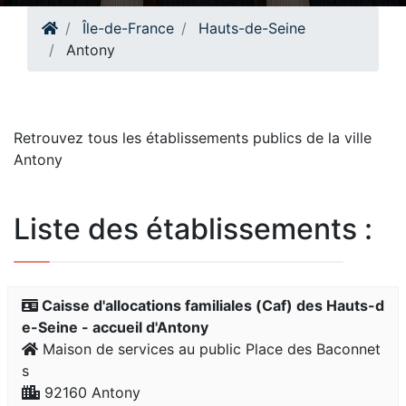
Île-de-France
Hauts-de-Seine
Antony
Retrouvez tous les établissements publics de la ville
Antony
Liste des établissements :
Caisse d'allocations familiales (Caf) des Hauts-d
e-Seine - accueil d'Antony
Maison de services au public Place des Baconnet
s
92160 Antony