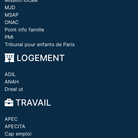
Mission locale
MJD
MSAP
ONAC
Point info famille
PMI
Tribunal pour enfants de Paris
LOGEMENT
ADIL
ANAH
Dreal ut
TRAVAIL
APEC
APECITA
Cap emploi