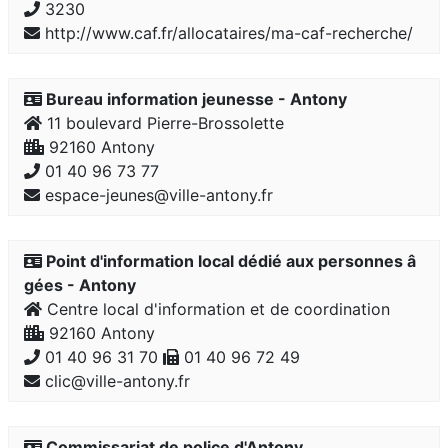
3230
http://www.caf.fr/allocataires/ma-caf-recherche/
Bureau information jeunesse - Antony
11 boulevard Pierre-Brossolette
92160 Antony
01 40 96 73 77
espace-jeunes@ville-antony.fr
Point d'information local dédié aux personnes â
gées - Antony
Centre local d'information et de coordination
92160 Antony
01 40 96 31 70
01 40 96 72 49
clic@ville-antony.fr
Commissariat de police d'Antony