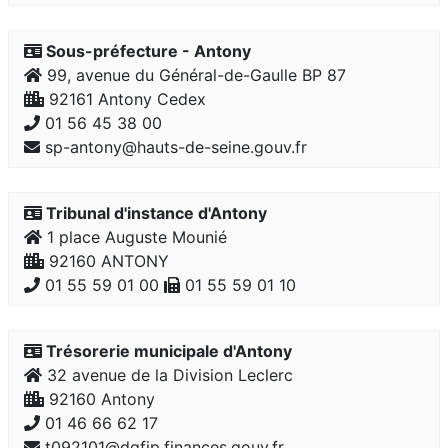
Sous-préfecture - Antony
99, avenue du Général-de-Gaulle BP 87
92161 Antony Cedex
01 56 45 38 00
sp-antony@hauts-de-seine.gouv.fr
Tribunal d'instance d'Antony
1 place Auguste Mounié
92160 ANTONY
01 55 59 01 00
01 55 59 01 10
Trésorerie municipale d'Antony
32 avenue de la Division Leclerc
92160 Antony
01 46 66 62 17
t092101@dgfip.finances.gouv.fr