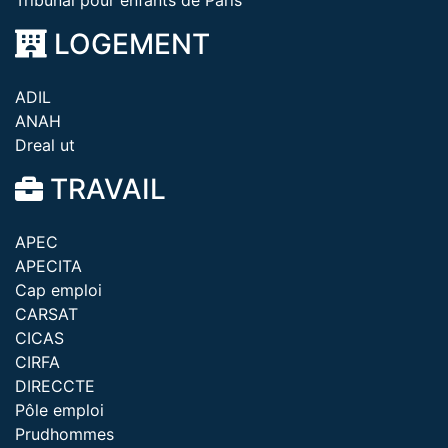
Tribunal pour enfants de Paris
LOGEMENT
ADIL
ANAH
Dreal ut
TRAVAIL
APEC
APECITA
Cap emploi
CARSAT
CICAS
CIRFA
DIRECCTE
Pôle emploi
Prudhommes