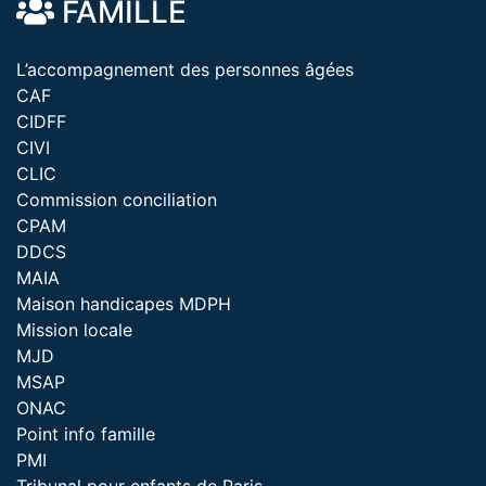
FAMILLE
L’accompagnement des personnes âgées
CAF
CIDFF
CIVI
CLIC
Commission conciliation
CPAM
DDCS
MAIA
Maison handicapes MDPH
Mission locale
MJD
MSAP
ONAC
Point info famille
PMI