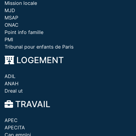
Mission locale
MJD
MSAP
ONAC
Point info famille
PMI
Tribunal pour enfants de Paris
LOGEMENT
ADIL
ANAH
Dreal ut
TRAVAIL
APEC
APECITA
Cap emploi