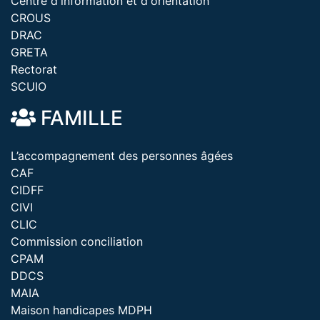
Centre d'information et d'orientation
CROUS
DRAC
GRETA
Rectorat
SCUIO
FAMILLE
L’accompagnement des personnes âgées
CAF
CIDFF
CIVI
CLIC
Commission conciliation
CPAM
DDCS
MAIA
Maison handicapes MDPH