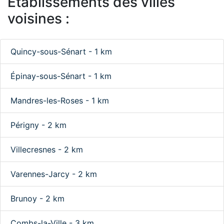
Etablissements des villes
voisines :
Quincy-sous-Sénart - 1 km
Épinay-sous-Sénart - 1 km
Mandres-les-Roses - 1 km
Périgny - 2 km
Villecresnes - 2 km
Varennes-Jarcy - 2 km
Brunoy - 2 km
Combs-la-Ville - 3 km