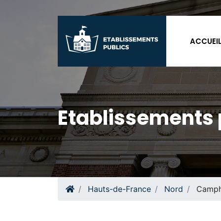
ACCUEI
Etablissements
Hauts-de-France
Nord
Camph