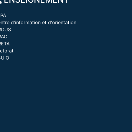
FPA
ntre d'information et d'orientation
ROUS
RAC
RETA
ctorat
CUIO