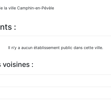
de la ville Camphin-en-Pévèle
nts :
Il n’y a aucun établissement public dans cette ville.
 voisines :