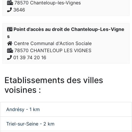
78570 Chanteloup-les-Vignes
3646
Point d'accès au droit de Chanteloup-Les-Vigne
s
Centre Communal d'Action Sociale
78570 CHANTELOUP LES VIGNES
01 39 74 20 16
Etablissements des villes
voisines :
Andrésy - 1 km
Triel-sur-Seine - 2 km