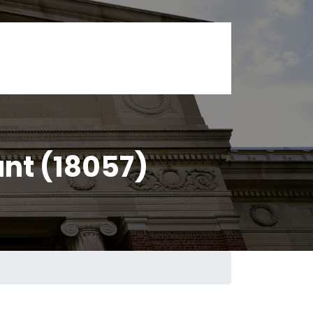
nt (18057)