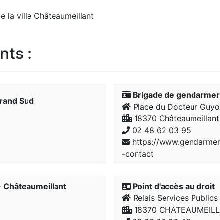
e la ville Châteaumeillant
nts :
Brigade de gendarmeri
rand Sud
Place du Docteur Guyo
18370 Châteaumeillant
02 48 62 03 95
https://www.gendarmerie
-contact
- Châteaumeillant
Point d'accès au droit
Relais Services Publics
18370 CHATEAUMEIL