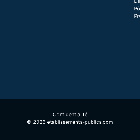
D
Pô
P
Confidentialité
© 2026 etablissements-publics.com