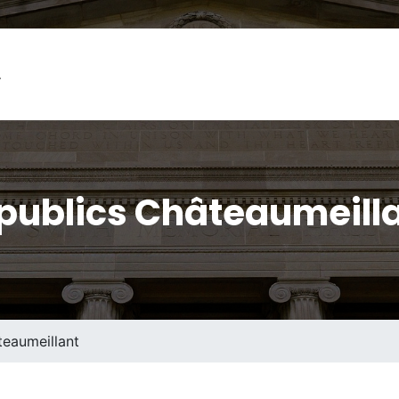
L
publics Châteaumeilla
eaumeillant