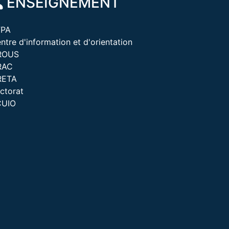
ENSEIGNEMENT
FPA
ntre d'information et d'orientation
ROUS
RAC
RETA
ctorat
CUIO