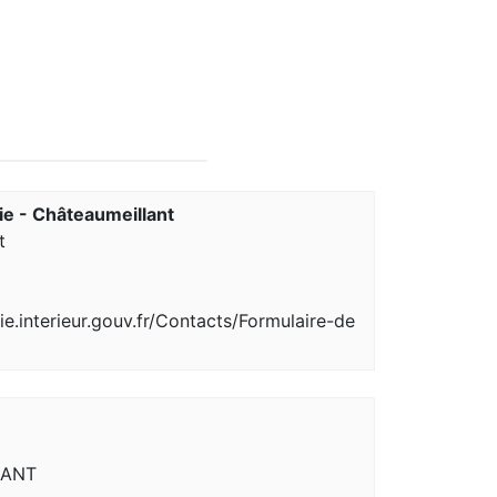
e - Châteaumeillant
t
.interieur.gouv.fr/Contacts/Formulaire-de
LANT