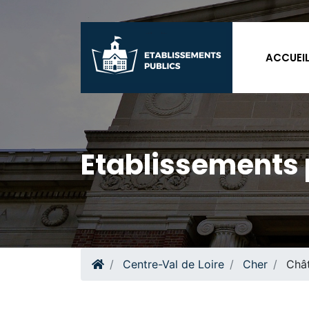
ACCUEI
Etablissements 
Centre-Val de Loire
Cher
Chât