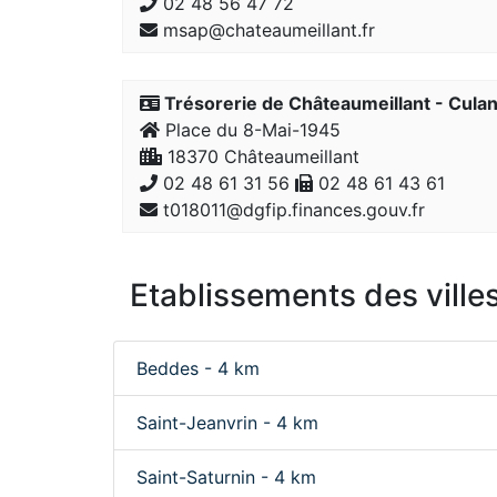
02 48 56 47 72
msap@chateaumeillant.fr
Trésorerie de Châteaumeillant - Cula
Place du 8-Mai-1945
18370 Châteaumeillant
02 48 61 31 56
02 48 61 43 61
t018011@dgfip.finances.gouv.fr
Etablissements des villes
Beddes - 4 km
Saint-Jeanvrin - 4 km
Saint-Saturnin - 4 km