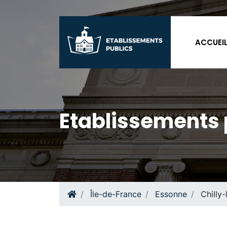
ACCUEI
Etablissements p
Île-de-France
Essonne
Chilly