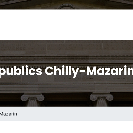
L
ublics Chilly-Mazarin
-Mazarin