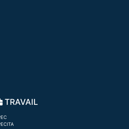
TRAVAIL
PEC
PECITA