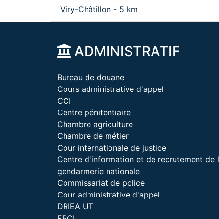
Viry-Châtillon - 5 km
ADMINISTRATIF
Bureau de douane
Cours administrative d'appel
CCI
Centre pénitentiaire
Chambre agriculture
Chambre de métier
Cour internationale de justice
Centre d'information et de recrutement de 
gendarmerie nationale
Commissariat de police
Cour administrative d'appel
DRIEA UT
EPCI