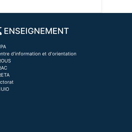
ENSEIGNEMENT
FPA
ntre d'information et d'orientation
ROUS
RAC
RETA
ctorat
CUIO