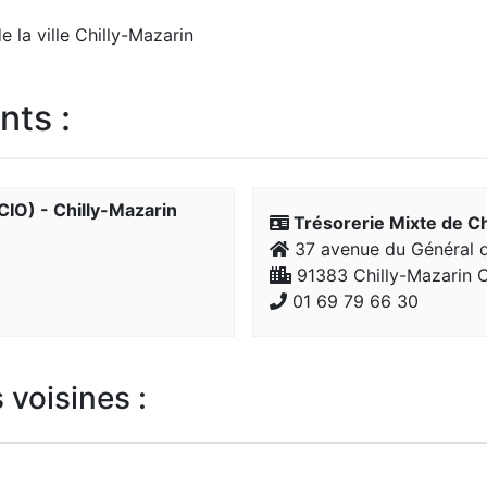
 la ville Chilly-Mazarin
nts :
CIO) - Chilly-Mazarin
Trésorerie Mixte de Ch
37 avenue du Général d
91383 Chilly-Mazarin 
01 69 79 66 30
 voisines :