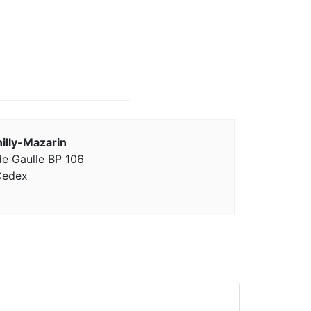
illy-Mazarin
e Gaulle BP 106
Cedex