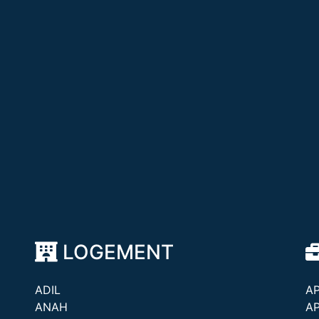
LOGEMENT
ADIL
A
ANAH
A