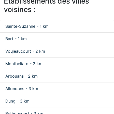
Etablissements des villes
voisines :
Sainte-Suzanne - 1 km
Bart - 1 km
Voujeaucourt - 2 km
Montbéliard - 2 km
Arbouans - 2 km
Allondans - 3 km
Dung - 3 km
Bethoncourt - 3 km