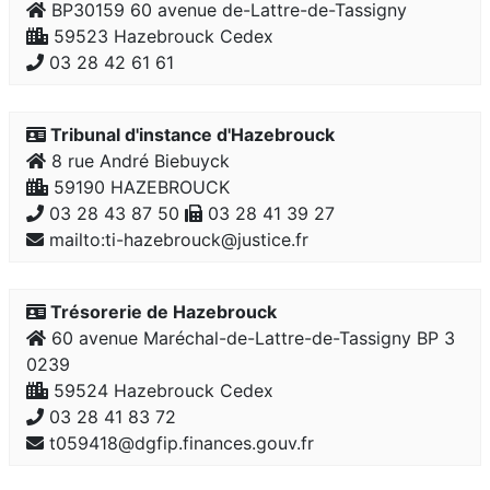
BP30159 60 avenue de-Lattre-de-Tassigny
59523 Hazebrouck Cedex
03 28 42 61 61
Tribunal d'instance d'Hazebrouck
8 rue André Biebuyck
59190 HAZEBROUCK
03 28 43 87 50
03 28 41 39 27
mailto:ti-hazebrouck@justice.fr
Trésorerie de Hazebrouck
60 avenue Maréchal-de-Lattre-de-Tassigny BP 3
0239
59524 Hazebrouck Cedex
03 28 41 83 72
t059418@dgfip.finances.gouv.fr