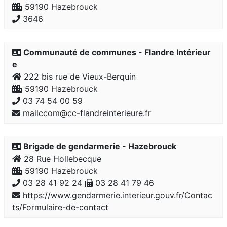
59190 Hazebrouck
3646
Communauté de communes - Flandre Intérieur
e
222 bis rue de Vieux-Berquin
59190 Hazebrouck
03 74 54 00 59
mailccom@cc-flandreinterieure.fr
Brigade de gendarmerie - Hazebrouck
28 Rue Hollebecque
59190 Hazebrouck
03 28 41 92 24
03 28 41 79 46
https://www.gendarmerie.interieur.gouv.fr/Contac
ts/Formulaire-de-contact