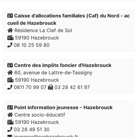
Caisse d'allocations familiales (Caf) du Nord - ac
cueil de Hazebrouck
Résidence La Clef de Sol
59190 Hazebrouck
08 10 25 59 80
Centre des impôts foncier d'Hazebrouck
60, avenue de Lattre-de-Tassigny
59190 Hazebrouck
0811 70 99 07
03 28 42 61 97
Point information jeunesse - Hazebrouck
Centre socio-éducatif
59190 Hazebrouck
03 28 49 51 30
jeunesse@csehazebrouck.fr