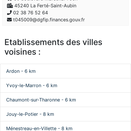
45240 La Ferté-Saint-Aubin
02 38 76 52 64
t045009@dgfip.finances.gouv.fr
Etablissements des villes
voisines :
Ardon - 6 km
Yvoy-le-Marron - 6 km
Chaumont-sur-Tharonne - 6 km
Jouy-le-Potier - 8 km
Ménestreau-en-Villette - 8 km