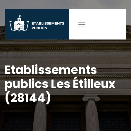
Etablissements
publics Les Étilleux
(28144)