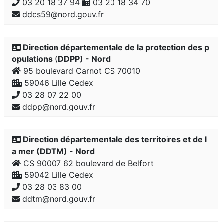
03 20 18 37 94
03 20 18 34 70
ddcs59@nord.gouv.fr
Direction départementale de la protection des p
opulations (DDPP) - Nord
95 boulevard Carnot CS 70010
59046 Lille Cedex
03 28 07 22 00
ddpp@nord.gouv.fr
Direction départementale des territoires et de l
a mer (DDTM) - Nord
CS 90007 62 boulevard de Belfort
59042 Lille Cedex
03 28 03 83 00
ddtm@nord.gouv.fr