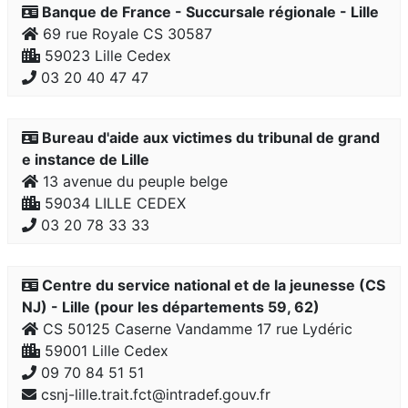
Banque de France - Succursale régionale - Lille
69 rue Royale CS 30587
59023 Lille Cedex
03 20 40 47 47
Bureau d'aide aux victimes du tribunal de grand
e instance de Lille
13 avenue du peuple belge
59034 LILLE CEDEX
03 20 78 33 33
Centre du service national et de la jeunesse (CS
NJ) - Lille (pour les départements 59, 62)
CS 50125 Caserne Vandamme 17 rue Lydéric
59001 Lille Cedex
09 70 84 51 51
csnj-lille.trait.fct@intradef.gouv.fr