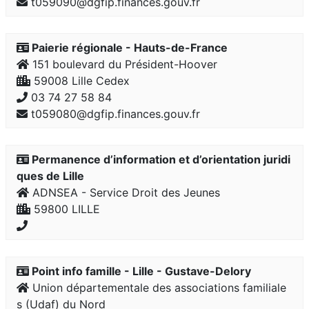
t059090@dgfip.finances.gouv.fr
Paierie régionale - Hauts-de-France
151 boulevard du Président-Hoover
59008 Lille Cedex
03 74 27 58 84
t059080@dgfip.finances.gouv.fr
Permanence d’information et d’orientation juridi
ques de Lille
ADNSEA - Service Droit des Jeunes
59800 LILLE
Point info famille - Lille - Gustave-Delory
Union départementale des associations familiale
s (Udaf) du Nord