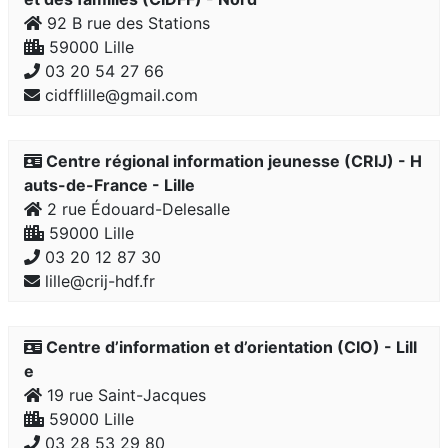
92 B rue des Stations
59000 Lille
03 20 54 27 66
cidfflille@gmail.com
Centre régional information jeunesse (CRIJ) - H
auts-de-France - Lille
2 rue Édouard-Delesalle
59000 Lille
03 20 12 87 30
lille@crij-hdf.fr
Centre d’information et d’orientation (CIO) - Lill
e
19 rue Saint-Jacques
59000 Lille
03 28 53 29 80