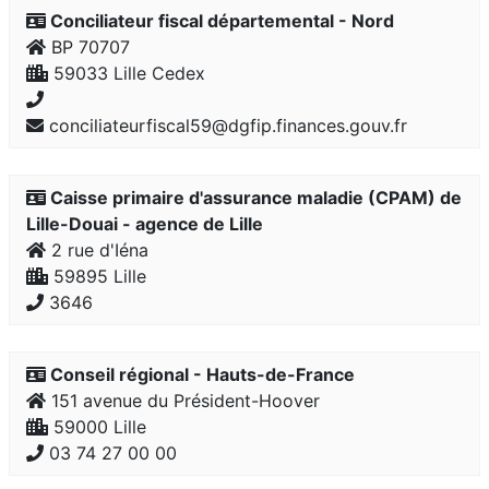
Conciliateur fiscal départemental - Nord
BP 70707
59033 Lille Cedex
conciliateurfiscal59@dgfip.finances.gouv.fr
Caisse primaire d'assurance maladie (CPAM) de
Lille-Douai - agence de Lille
2 rue d'Iéna
59895 Lille
3646
Conseil régional - Hauts-de-France
151 avenue du Président-Hoover
59000 Lille
03 74 27 00 00