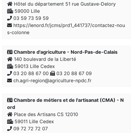
Hôtel du département 51 rue Gustave-Delory
59000 Lille
03 59 73 59 59
https://lenord.fr/jcms/prd1_441737/contactez-nou
s-colonne
Chambre d'agriculture - Nord-Pas-de-Calais
140 boulevard de la Liberté
59013 Lille Cedex
03 20 88 67 00
03 20 88 67 09
ch.agri-region@agriculture-npdc.fr
Chambre de métiers et de l'artisanat (CMA) - N
ord
Place des Artisans CS 12010
59011 Lille Cedex
09 72 72 72 07