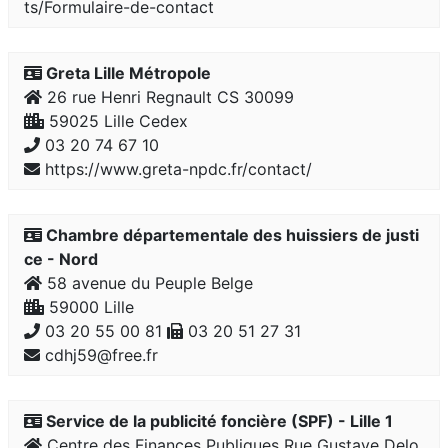
ts/Formulaire-de-contact
Greta Lille Métropole
26 rue Henri Regnault CS 30099
59025 Lille Cedex
03 20 74 67 10
https://www.greta-npdc.fr/contact/
Chambre départementale des huissiers de justi
ce - Nord
58 avenue du Peuple Belge
59000 Lille
03 20 55 00 81
03 20 51 27 31
cdhj59@free.fr
Service de la publicité foncière (SPF) - Lille 1
Centre des Finances Publiques Rue Gustave Delo