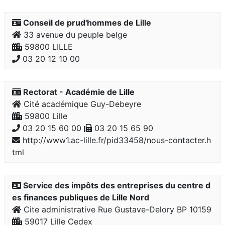
Conseil de prud'hommes de Lille
33 avenue du peuple belge
59800 LILLE
03 20 12 10 00
Rectorat - Académie de Lille
Cité académique Guy-Debeyre
59800 Lille
03 20 15 60 00
03 20 15 65 90
http://www1.ac-lille.fr/pid33458/nous-contacter.h
tml
Service des impôts des entreprises du centre d
es finances publiques de Lille Nord
Cite administrative Rue Gustave-Delory BP 10159
59017 Lille Cedex