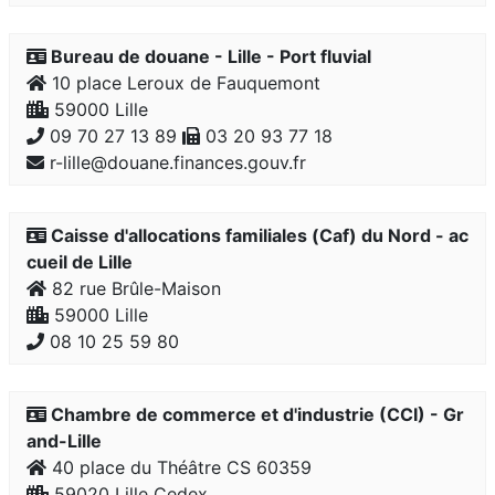
Bureau de douane - Lille - Port fluvial
10 place Leroux de Fauquemont
59000 Lille
09 70 27 13 89
03 20 93 77 18
r-lille@douane.finances.gouv.fr
Caisse d'allocations familiales (Caf) du Nord - ac
cueil de Lille
82 rue Brûle-Maison
59000 Lille
08 10 25 59 80
Chambre de commerce et d'industrie (CCI) - Gr
and-Lille
40 place du Théâtre CS 60359
59020 Lille Cedex