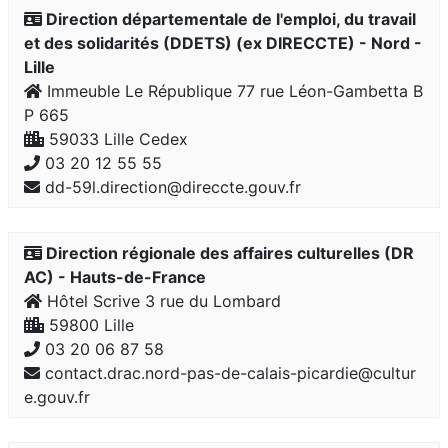
Direction départementale de l'emploi, du travail
et des solidarités (DDETS) (ex DIRECCTE) - Nord -
Lille
Immeuble Le République 77 rue Léon-Gambetta B
P 665
59033 Lille Cedex
03 20 12 55 55
dd-59l.direction@direccte.gouv.fr
Direction régionale des affaires culturelles (DR
AC) - Hauts-de-France
Hôtel Scrive 3 rue du Lombard
59800 Lille
03 20 06 87 58
contact.drac.nord-pas-de-calais-picardie@cultur
e.gouv.fr