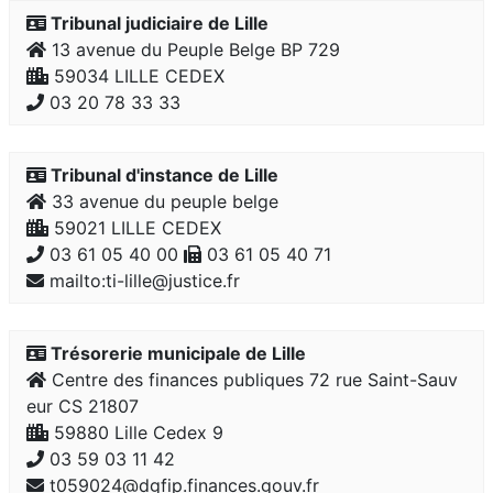
Tribunal judiciaire de Lille
13 avenue du Peuple Belge BP 729
59034 LILLE CEDEX
03 20 78 33 33
Tribunal d'instance de Lille
33 avenue du peuple belge
59021 LILLE CEDEX
03 61 05 40 00
03 61 05 40 71
mailto:ti-lille@justice.fr
Trésorerie municipale de Lille
Centre des finances publiques 72 rue Saint-Sauv
eur CS 21807
59880 Lille Cedex 9
03 59 03 11 42
t059024@dgfip.finances.gouv.fr