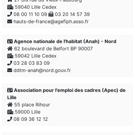
59040 Lille Cedex
08 00 11 10 09
03 20 14 57 39
hauts-de-france@agefiph.asso.fr
Agence nationale de l'habitat (Anah) - Nord
62 boulevard de Belfort BP 90007
59042 Lille Cedex
03 28 03 83 09
ddtm-anah@nord.gouv.fr
Association pour l'emploi des cadres (Apec) de
Lille
55 place Rihour
59000 Lille
08 09 36 12 12