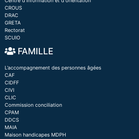
Centre d'information et d'orientation
CROUS
DRAC
GRETA
Rectorat
SCUIO
FAMILLE
L’accompagnement des personnes âgées
CAF
CIDFF
CIVI
CLIC
Commission conciliation
CPAM
DDCS
MAIA
Maison handicapes MDPH