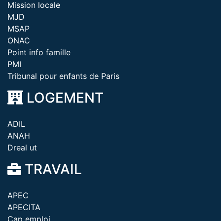
Mission locale
MJD
MSAP
ONAC
Point info famille
PMI
Tribunal pour enfants de Paris
LOGEMENT
ADIL
ANAH
Dreal ut
TRAVAIL
APEC
APECITA
Cap emploi