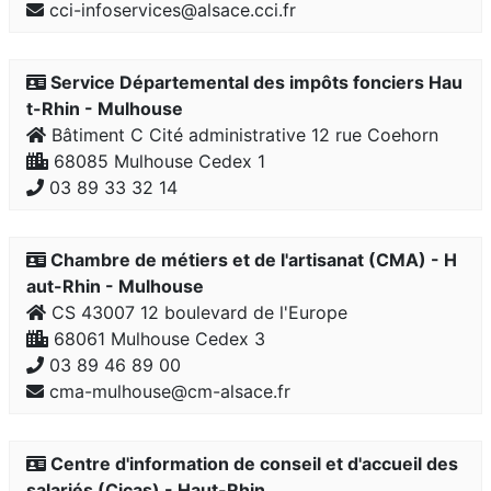
cci-infoservices@alsace.cci.fr
Service Départemental des impôts fonciers Hau
t-Rhin - Mulhouse
Bâtiment C Cité administrative 12 rue Coehorn
68085 Mulhouse Cedex 1
03 89 33 32 14
Chambre de métiers et de l'artisanat (CMA) - H
aut-Rhin - Mulhouse
CS 43007 12 boulevard de l'Europe
68061 Mulhouse Cedex 3
03 89 46 89 00
cma-mulhouse@cm-alsace.fr
Centre d'information de conseil et d'accueil des
salariés (Cicas) - Haut-Rhin