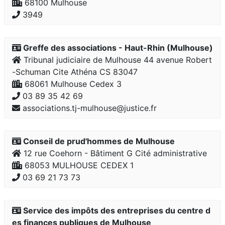
68100 Mulhouse
3949
Greffe des associations - Haut-Rhin (Mulhouse)
Tribunal judiciaire de Mulhouse 44 avenue Robert
-Schuman Cite Athéna CS 83047
68061 Mulhouse Cedex 3
03 89 35 42 69
associations.tj-mulhouse@justice.fr
Conseil de prud'hommes de Mulhouse
12 rue Coehorn - Bâtiment G Cité administrative
68053 MULHOUSE CEDEX 1
03 69 21 73 73
Service des impôts des entreprises du centre d
es finances publiques de Mulhouse