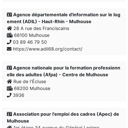
Agence départementale d'information sur le log
ement (ADIL) - Haut-Rhin - Mulhouse
28 A rue des Franciscains
68100 Mulhouse
03 89 46 79 50
https://www.adil68.org/contact/
Agence nationale pour la formation professionn
elle des adultes (Afpa) - Centre de Mulhouse
Rue de l'Écluse
68200 Mulhouse
3936
Association pour l'emploi des cadres (Apec) de
Mulhouse
1er étage 34 avenue du Général Leclerc