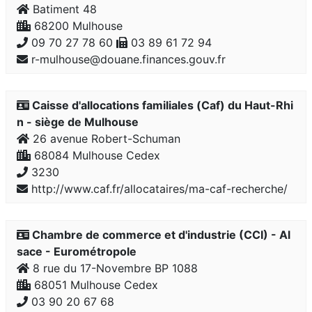
Batiment 48
68200 Mulhouse
09 70 27 78 60
03 89 61 72 94
r-mulhouse@douane.finances.gouv.fr
Caisse d'allocations familiales (Caf) du Haut-Rhi
n - siège de Mulhouse
26 avenue Robert-Schuman
68084 Mulhouse Cedex
3230
http://www.caf.fr/allocataires/ma-caf-recherche/
Chambre de commerce et d'industrie (CCI) - Al
sace - Eurométropole
8 rue du 17-Novembre BP 1088
68051 Mulhouse Cedex
03 90 20 67 68