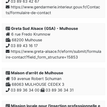
03 89 63 42 67
https://www.gendarmerie.interieur.gouv.fr/Contac
ts/Formulaire-de-contact
Greta Sud Alsace (GSA) - Mulhouse
6 rue Fredo Krumnow
68200 Mulhouse
03 89 43 16 17
https://www.greta-alsace.fr/eform/submit/formula
ire-contact?field_form_structure=15853
Maison d'arrêt de Mulhouse
59 avenue Robert Schuman
68063 MULHOUSE CEDEX 3
03 89 36 34 00
03 89 36 34 31
Mission locale pour l'insertion professionnelle e