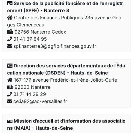
Service de la publicité foncière et de l'enregistr
ement (SPFE) - Nanterre 3
Centre des Finances Publiques 235 avenue Geor
ges Clemenceau
92756 Nanterre Cedex
01 41 37 84 95
spf.nanterre3@dgfip.finances.gouv.fr
Direction des services départementaux de l'Édu
cation nationale (DSDEN) - Hauts-de-Seine
167-177 avenue Frédéric-et-Irène-Joliot-Curie
92000 Nanterre
01 71 14 29 29
ce.ia92@ac-versailles.fr
Mission d'accueil et d'information des associatio
ns (MAIA) - Hauts-de-Seine