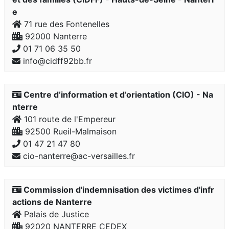
e
71 rue des Fontenelles
92000 Nanterre
01 71 06 35 50
info@cidff92bb.fr
Centre d’information et d’orientation (CIO) - Na
nterre
101 route de l'Empereur
92500 Rueil-Malmaison
01 47 21 47 80
cio-nanterre@ac-versailles.fr
Commission d'indemnisation des victimes d'infr
actions de Nanterre
Palais de Justice
92020 NANTERRE CEDEX