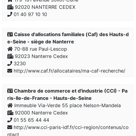
92020 NANTERRE CEDEX
01 40 97 10 10
Caisse d'allocations familiales (Caf) des Hauts-d
e-Seine - siège de Nanterre
70-88 rue Paul-Lescop
92023 Nanterre Cedex
3230
http://www.caf.fr/allocataires/ma-caf-recherche/
Chambre de commerce et d'industrie (CCI) - Pa
ris-Ile-de-France - Hauts-de-Seine
Immeuble Via-Verde 55 place Nelson-Mandela
92000 Nanterre Cedex
01 55 65 44 44
http://www.cci-paris-idf.fr/cci-region/contenus/co
ntact