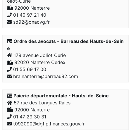
oliot-Curie
92000 Nanterre
01 40 97 21 40
sd92@onacvg.fr
Ordre des avocats - Barreau des Hauts-de-Sein
e
179 avenue Joliot Curie
92020 Nanterre Cedex
01 55 69 17 00
bra.nanterre@barreau92.com
Paierie départementale - Hauts-de-Seine
57 rue des Longues Raies
92000 Nanterre
01 47 29 30 31
t092090@dgfip.finances.gouv.fr