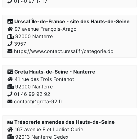
01 40 97 17 17
Urssaf Île-de-France - site des Hauts-de-Seine
97 avenue François-Arago
92000 Nanterre
3957
https://www.contact.urssaf.fr/categorie.do
Greta Hauts-de-Seine - Nanterre
41 rue des Trois Fontanot
92000 Nanterre
01 46 99 92 92
contact@greta-92.fr
Trésorerie amendes des Hauts-de-Seine
167 avenue F et I Joliot Curie
92013 Nanterre Cedex