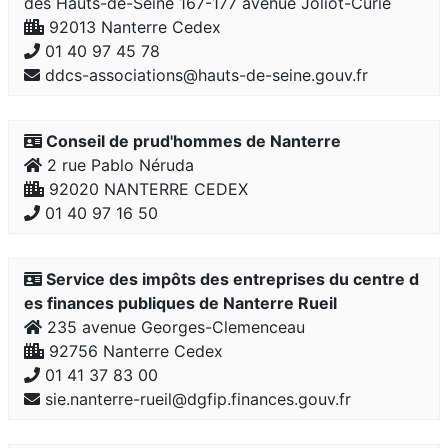
des Hauts-de-Seine 167-177 avenue Joliot-Curie
92013 Nanterre Cedex
01 40 97 45 78
ddcs-associations@hauts-de-seine.gouv.fr
Conseil de prud'hommes de Nanterre
2 rue Pablo Néruda
92020 NANTERRE CEDEX
01 40 97 16 50
Service des impôts des entreprises du centre d
es finances publiques de Nanterre Rueil
235 avenue Georges-Clemenceau
92756 Nanterre Cedex
01 41 37 83 00
sie.nanterre-rueil@dgfip.finances.gouv.fr