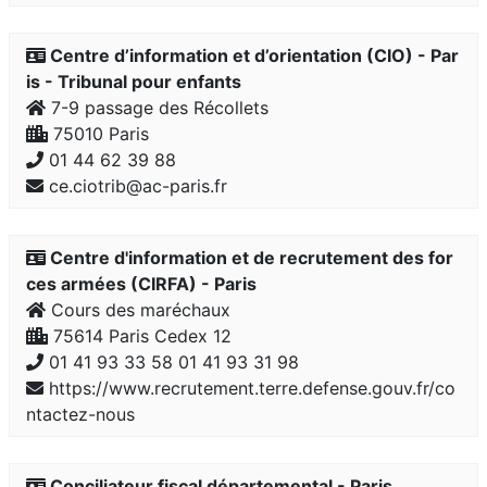
Centre d’information et d’orientation (CIO) - Par
is - Tribunal pour enfants
7-9 passage des Récollets
75010 Paris
01 44 62 39 88
ce.ciotrib@ac-paris.fr
Centre d'information et de recrutement des for
ces armées (CIRFA) - Paris
Cours des maréchaux
75614 Paris Cedex 12
01 41 93 33 58 01 41 93 31 98
https://www.recrutement.terre.defense.gouv.fr/co
ntactez-nous
Conciliateur fiscal départemental - Paris