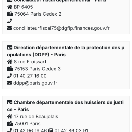
BP 6405
75064 Paris Cedex 2
conciliateurfiscal75@dgfip.finances.gouv.fr
Direction départementale de la protection des p
opulations (DDPP) - Paris
8 rue Froissart
75153 Paris Cedex 3
01 40 27 16 00
ddpp@paris.gouv.fr
Chambre départementale des huissiers de justi
ce - Paris
17 rue de Beaujolais
75001 Paris
01 42 96 19 46
01 42 86 03 91