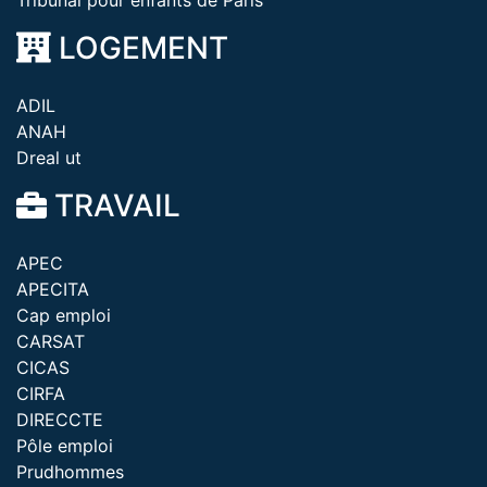
Tribunal pour enfants de Paris
LOGEMENT
ADIL
ANAH
Dreal ut
TRAVAIL
APEC
APECITA
Cap emploi
CARSAT
CICAS
CIRFA
DIRECCTE
Pôle emploi
Prudhommes