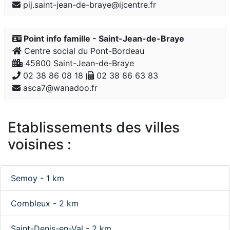
pij.saint-jean-de-braye@ijcentre.fr
Point info famille - Saint-Jean-de-Braye
Centre social du Pont-Bordeau
45800 Saint-Jean-de-Braye
02 38 86 08 18
02 38 86 63 83
asca7@wanadoo.fr
Etablissements des villes
voisines :
Semoy - 1 km
Combleux - 2 km
Saint-Denis-en-Val - 2 km