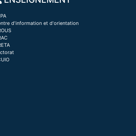
FPA
ntre d'information et d'orientation
ROUS
RAC
RETA
ctorat
CUIO