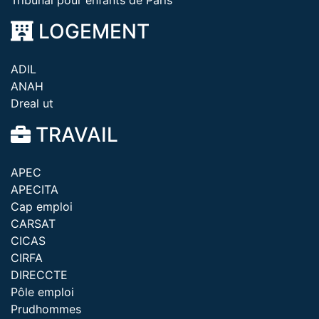
Tribunal pour enfants de Paris
LOGEMENT
ADIL
ANAH
Dreal ut
TRAVAIL
APEC
APECITA
Cap emploi
CARSAT
CICAS
CIRFA
DIRECCTE
Pôle emploi
Prudhommes