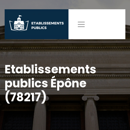
Etablissements
publics Épône
(78217)