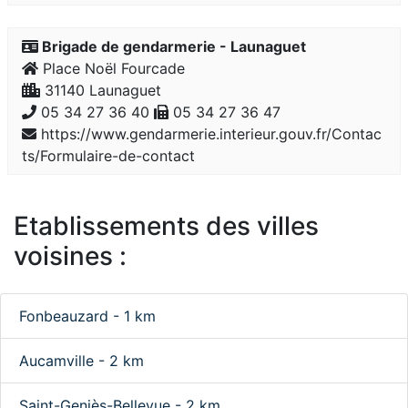
Brigade de gendarmerie - Launaguet
Place Noël Fourcade
31140 Launaguet
05 34 27 36 40
05 34 27 36 47
https://www.gendarmerie.interieur.gouv.fr/Contac
ts/Formulaire-de-contact
Etablissements des villes
voisines :
Fonbeauzard - 1 km
Aucamville - 2 km
Saint-Geniès-Bellevue - 2 km