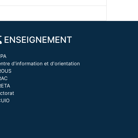
ENSEIGNEMENT
FPA
ntre d'information et d'orientation
ROUS
RAC
RETA
ctorat
CUIO