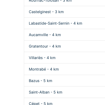
Rouffiac-Tolosan - 3 km
Castelginest - 3 km
Labastide-Saint-Sernin - 4 km
Aucamville - 4 km
Gratentour - 4 km
Villariès - 4 km
Montrabé - 4 km
Bazus - 5 km
Saint-Alban - 5 km
Cépet - 5 km