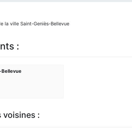
e la ville Saint-Geniès-Bellevue
nts :
s-Bellevue
 voisines :