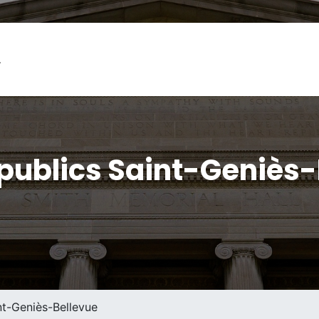
L
publics Saint-Geniès-
nt-Geniès-Bellevue