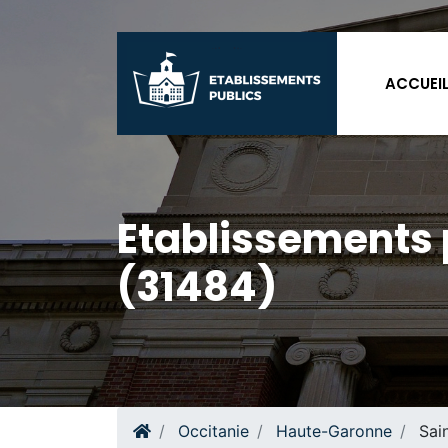
ACCUEI
Etablissements 
(31484)
Occitanie
Haute-Garonne
Sai