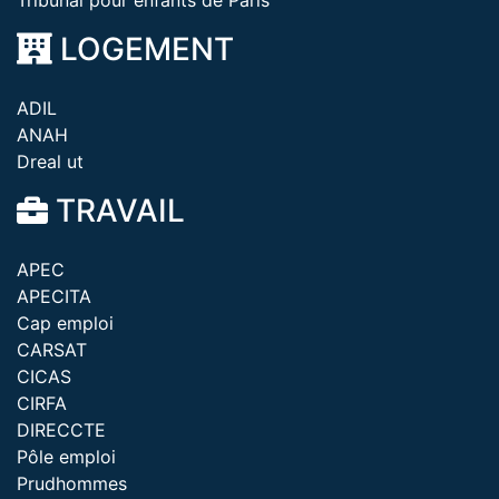
Tribunal pour enfants de Paris
LOGEMENT
ADIL
ANAH
Dreal ut
TRAVAIL
APEC
APECITA
Cap emploi
CARSAT
CICAS
CIRFA
DIRECCTE
Pôle emploi
Prudhommes