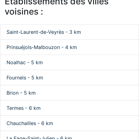
Etablissements des villes
voisines :
Saint-Laurent-de-Veyrès - 3 km
Prinsuéjols-Malbouzon - 4 km
Noalhac - 5 km
Fournels - 5 km
Brion - 5 km
Termes - 6 km
Chauchailles - 6 km
La Fage-Saint-Julien - 6 km