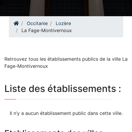
Occitanie
Lozère
La Fage-Montivernoux
Retrouvez tous les établissements publics de la ville La
Fage-Montivernoux
Liste des établissements :
Il n’y a aucun établissement public dans cette ville.