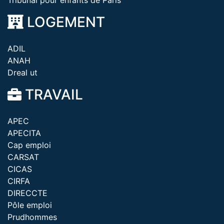
Tribunal pour enfants de Paris
LOGEMENT
ADIL
ANAH
Dreal ut
TRAVAIL
APEC
APECITA
Cap emploi
CARSAT
CICAS
CIRFA
DIRECCTE
Pôle emploi
Prudhommes